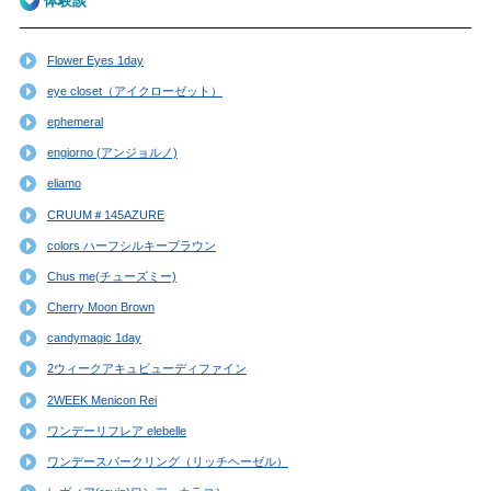
体験談
Flower Eyes 1day
eye closet（アイクローゼット）
ephemeral
engiorno (アンジョルノ)
eliamo
CRUUM＃145AZURE
colors ハーフシルキーブラウン
Chus me(チューズミー)
Cherry Moon Brown
candymagic 1day
2ウィークアキュビューディファイン
2WEEK Menicon Rei
ワンデーリフレア elebelle
ワンデースパークリング（リッチヘーゼル）