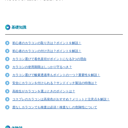
基礎知識
初心者のカラコンの取り方は？ポイントを解説！
初心者のカラコンの付け方は？ポイントを解説！
カラコン選びで着色直径がポイントになる3つの理由
カラコンの使用期限はしっかり守るべき？
カラコン選びで酸素透過率もポイントの一つ？重要性を解説！
安全にカラコンを付けられる？サンドイッチ製法の特徴は？
高校生がカラコンを選ぶときのポイントは？
コスプレのカラコンは高発色がおすすめ？メリットと注意点を解説！
度なしカラコンでも検査は必須！検査なしの危険性について