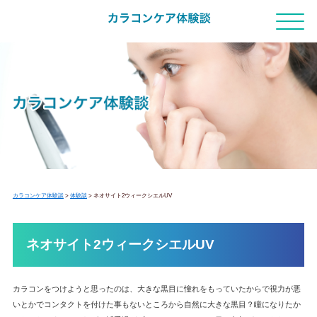
カラコンケア体験談
>
体験談
>
ネオサイト2ウィークシエルUV
ネオサイト2ウィークシエルUV
カラコンをつけようと思ったのは、大きな黒目に憧れをもっていたからで視力が悪
いとかでコンタクトを付けた事もないところから自然に大きな黒目？瞳になりたか