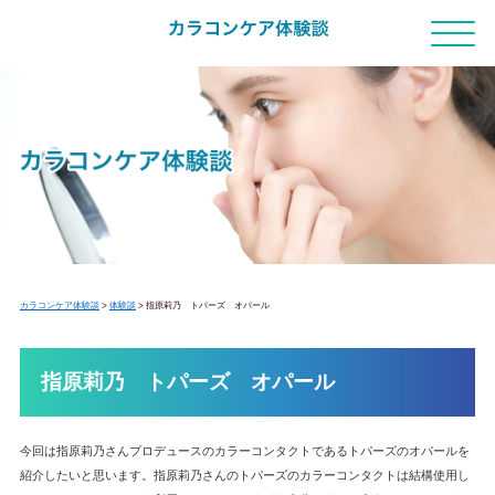
カラコンケア体験談
>
体験談
>
指原莉乃 トパーズ オパール
指原莉乃 トパーズ オパール
今回は指原莉乃さんプロデュースのカラーコンタクトであるトパーズのオパールを
紹介したいと思います。指原莉乃さんのトパーズのカラーコンタクトは結構使用し