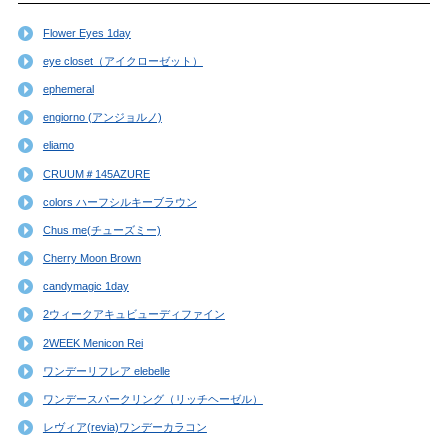
Flower Eyes 1day
eye closet（アイクローゼット）
ephemeral
engiorno (アンジョルノ)
eliamo
CRUUM＃145AZURE
colors ハーフシルキーブラウン
Chus me(チューズミー)
Cherry Moon Brown
candymagic 1day
2ウィークアキュビューディファイン
2WEEK Menicon Rei
ワンデーリフレア elebelle
ワンデースパークリング（リッチヘーゼル）
レヴィア(revia)ワンデーカラコン