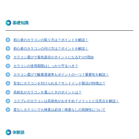
基礎知識
初心者のカラコンの取り方は？ポイントを解説！
初心者のカラコンの付け方は？ポイントを解説！
カラコン選びで着色直径がポイントになる3つの理由
カラコンの使用期限はしっかり守るべき？
カラコン選びで酸素透過率もポイントの一つ？重要性を解説！
安全にカラコンを付けられる？サンドイッチ製法の特徴は？
高校生がカラコンを選ぶときのポイントは？
コスプレのカラコンは高発色がおすすめ？メリットと注意点を解説！
度なしカラコンでも検査は必須！検査なしの危険性について
体験談